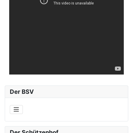
Der BSV
Der Schützenhof