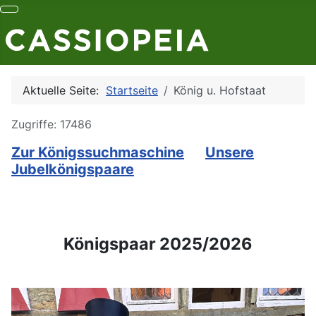
Aktuelle Seite:
Startseite
König u. Hofstaat
Details
Zugriffe: 17486
Zur Königssuchmaschine
Unsere
Jubelkönigspaare
Königspaar 2025/2026