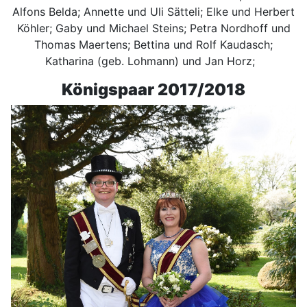
Alfons Belda; Annette und Uli Sätteli; Elke und Herbert
Köhler; Gaby und Michael Steins; Petra Nordhoff und
Thomas Maertens; Bettina und Rolf Kaudasch;
Katharina (geb. Lohmann) und Jan Horz;
Königspaar 2017/2018